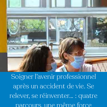
Soigner l’avenir professionnel
après un accident de vie. Se
relever, se réinventer… : quatre
parcours, une même force