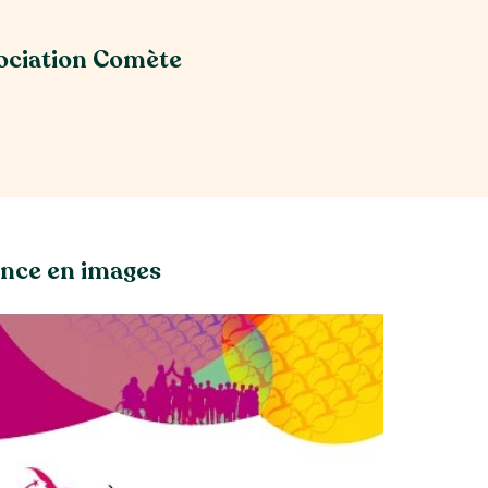
ssociation Comète
ance en images