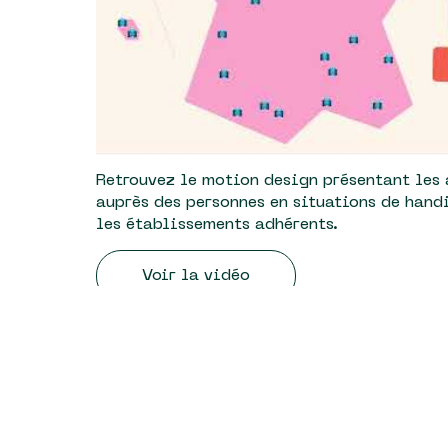
Retrouvez le motion design présentant les
auprès des personnes en situations de hand
les établissements adhérents.
Voir la vidéo
L'action Comète France en image