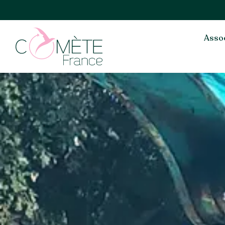
Assoc