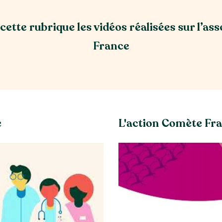
ette rubrique les vidéos réalisées sur l’a
France
e
L'action Comète Fr