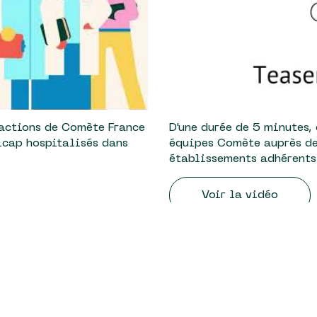
 actions de Comète France
D'une durée de 5 minutes,
icap hospitalisés dans
équipes Comète auprès de
établissements adhérents
Voir la vidéo
s
Un film réalisé par 