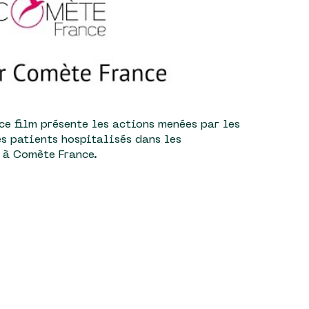
 ce film présente les actions menées par les
s patients hospitalisés dans les
 à Comète France.
le FIPHFP à Kerpape