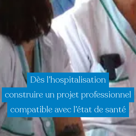
Dès l’hospitalisation
construire un projet professionnel
compatible avec l’état de santé