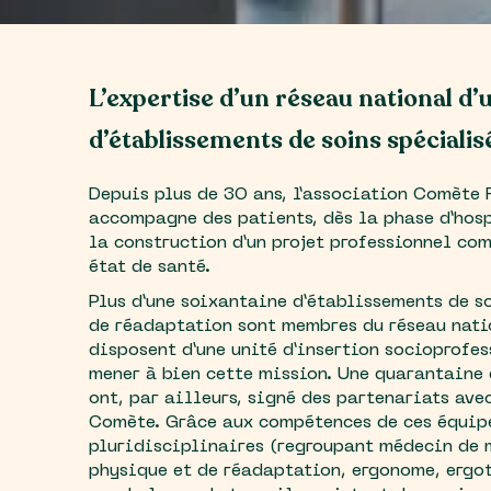
L’expertise d’un réseau national d’
d’établissements de soins spécialis
Depuis plus de 3O ans, l’association Comète 
accompagne des patients, dès la phase d’hosp
la construction d’un projet professionnel co
état de santé.
Plus d’une soixantaine d’établissements de s
de réadaptation sont membres du réseau nat
disposent d’une unité d’insertion socioprofe
mener à bien cette mission. Une quarantaine
ont, par ailleurs, signé des partenariats ave
Comète. Grâce aux compétences de ces équip
pluridisciplinaires (regroupant médecin de
physique et de réadaptation, ergonome, ergo